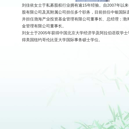
刘佳依女士于私募股权行业拥有逾
15
年经验。自
2007
年以来
股有限公司及其附属公司担任多个职务，目前担任中银国际
并担任渤海产业投资基金管理有限公司董事长、总经理；渤
金管理有限公司董事长。
刘女士于
2005
年获得中国北京大学经济学及阿拉伯语双学士
得美国纽约哥伦比亚大学国际事务硕士学位。