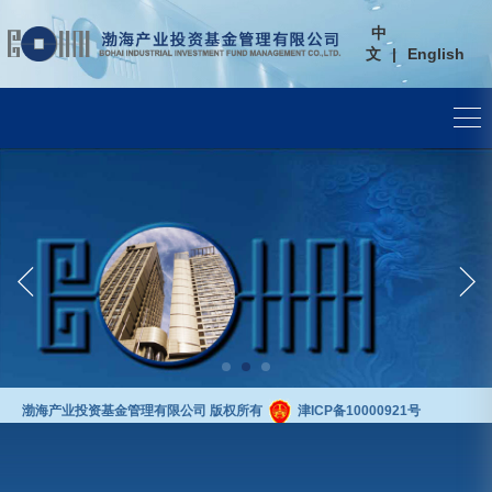
中
文
|
English
渤海产业投资基金管理有限公司 版权所有
津ICP备10000921号