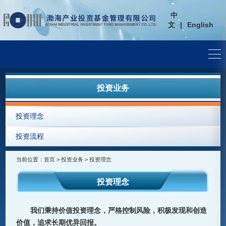
中
文
|
English
投资业务
投资理念
投资流程
当前位置：
首页
>
投资业务
> 投资理念
投资理念
我们秉持价值投资理念，严格控制风险，积极发现和创造
价值，追求长期优异回报。